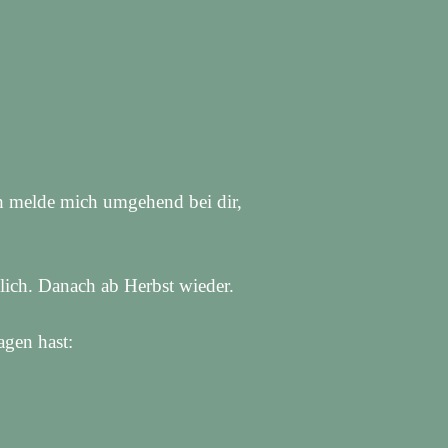
ich melde mich umgehend bei dir,
glich. Danach ab Herbst wieder.
agen hast: