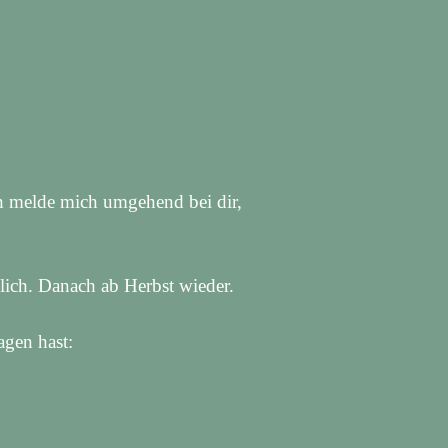
ich melde mich umgehend bei dir,
glich. Danach ab Herbst wieder.
agen hast: